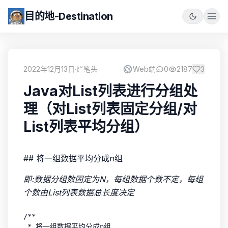
目的地-Destination
2022年12月13日
·
烂笔头
Web端
0
2187
3
Java对List列表进行分组处
理（对List列表固定分组/对
List列表平均分组）
## 将一组数据平均分成n组
即:数据分组数固定为N，每组数据个数不定，每组
个数由List列表数据总长度决定
/**

 * 将一组数据平均分成n组
