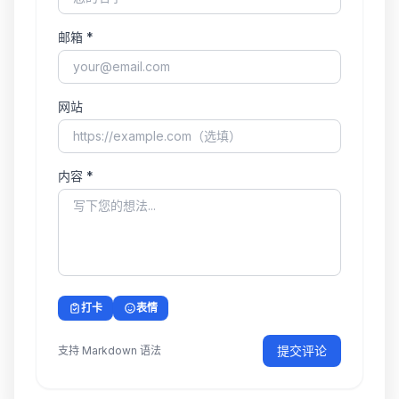
邮箱 *
网站
内容 *
打卡
表情
提交评论
支持 Markdown 语法