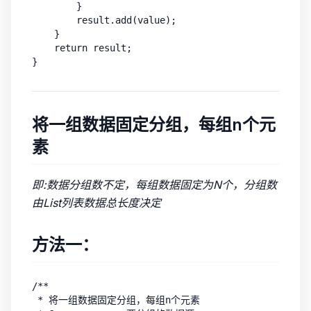
        }

        result.add(value);

    }

    return result;

将一组数据固定分组，每组n个元
素
即:数据分组数不定，每组数据固定为N个，分组数
由List列表数据总长度决定
方法一：
/**

 * 将一组数据固定分组，每组n个元素
