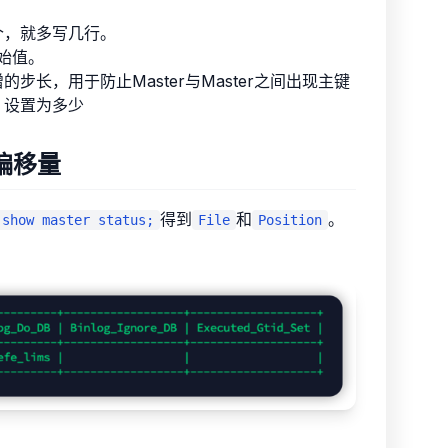
个，就多写几行。
始值。
的步长，用于防止Master与Master之间出现主键
，设置为多少
偏移量
得到
和
。
 show master status;
File
Position