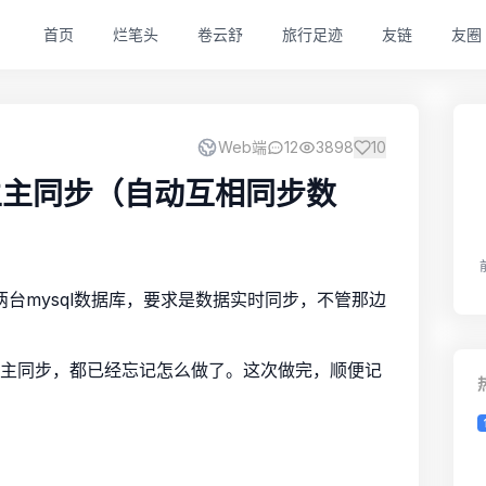
首页
烂笔头
卷云舒
旅行足迹
友链
友圈
Web端
12
3898
10
主主同步（自动互相同步数
台mysql数据库，要求是数据实时同步，不管那边
主主同步，都已经忘记怎么做了。这次做完，顺便记