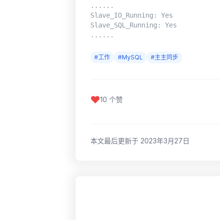
......

Slave_IO_Running: Yes

Slave_SQL_Running: Yes

......
#工作
#MySQL
#主主同步
10 个赞
本文最后更新于 2023年3月27日