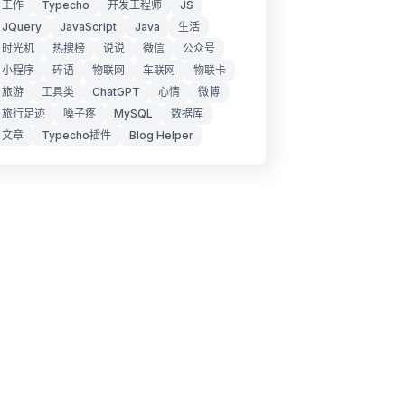
工作
Typecho
开发工程师
JS
JQuery
JavaScript
Java
生活
时光机
热搜榜
说说
微信
公众号
小程序
碎语
物联网
车联网
物联卡
旅游
工具类
ChatGPT
心情
微博
旅行足迹
嗓子疼
MySQL
数据库
文章
Typecho插件
Blog Helper