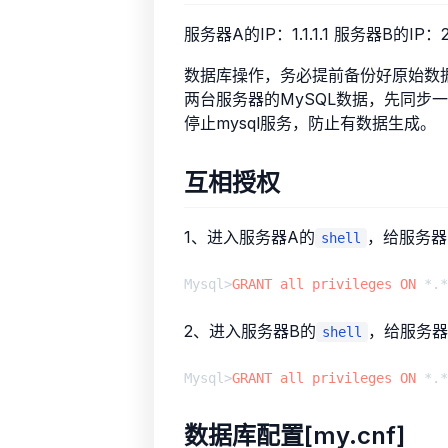
服务器A的IP：1.1.1.1 服务器B的IP：2.
数据库操作，务必提前备份好原始数
两台服务器的MySQL数据，先同步
停止mysql服务，防止有数据生成。
互相授权
1、进入服务器A的
，给服务器
shell
Mysql>
GRANT
all
privileges
ON
 *.*
2、进入服务器B的
，给服务器
shell
Mysql>
GRANT
all
privileges
ON
 *.*
数据库配置[my.cnf]