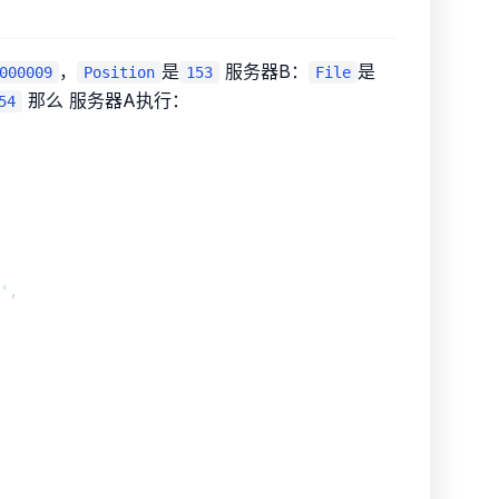
，
是
服务器B：
是
000009
Position
153
File
那么 服务器A执行：
54
'