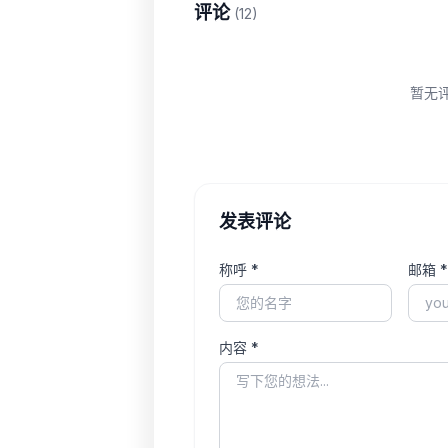
评论
(12)
暂无
发表评论
称呼 *
邮箱 *
内容 *