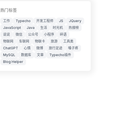
热门标签
工作
Typecho
开发工程师
JS
JQuery
JavaScript
Java
生活
时光机
热搜榜
说说
微信
公众号
小程序
碎语
物联网
车联网
物联卡
旅游
工具类
ChatGPT
心情
微博
旅行足迹
嗓子疼
MySQL
数据库
文章
Typecho插件
Blog Helper