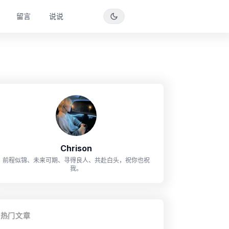
留言
说说
Chrison
前程似锦、未来可期、寻得良人、共赴白头，祝你也祝
我。
热门文章