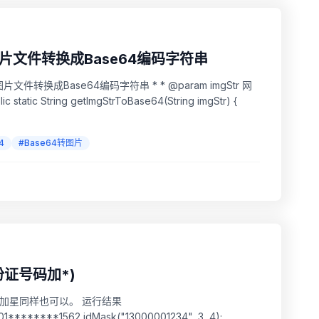
片文件转换成Base64编码字符串
4
#Base64转图片
份证号码加*)
加星同样也可以。 运行结果
sk("13000001234", 3, 4);