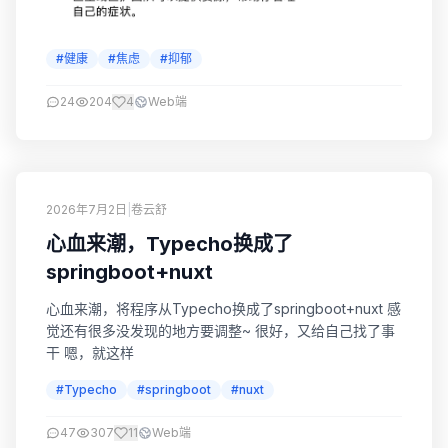
#健康
#焦虑
#抑郁
24
204
4
Web端
2026年7月2日
|
卷云舒
心血来潮，Typecho换成了
springboot+nuxt
心血来潮，将程序从Typecho换成了springboot+nuxt 感
觉还有很多没发现的地方要调整~ 很好，又给自己找了事
干 嗯，就这样
#Typecho
#springboot
#nuxt
47
307
11
Web端