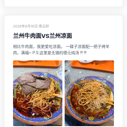
2026年6月16日
|
卷云舒
兰州牛肉面VS兰州凉面
相比牛肉面，我更爱吃凉面。 一碟子凉面配一把子烤羊
肉，满福~ P.S.这里是无锡的德元纯汤 !!! !!!