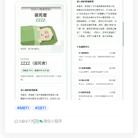
#MBTI
#SBTI
3
973
2
微信小程序