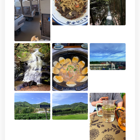
吉，人贼多，旅游的、学生放假的，密密麻麻的...