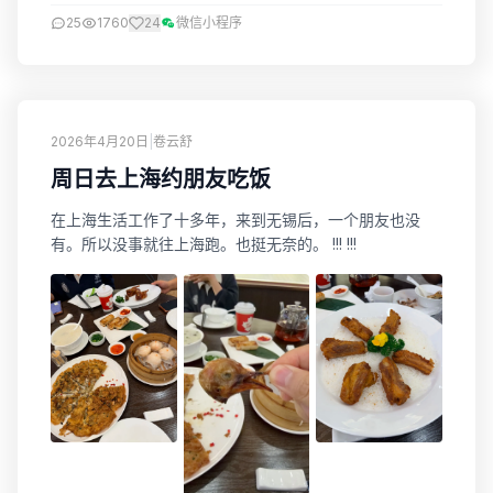
25
1760
24
微信小程序
2026年4月20日
|
卷云舒
周日去上海约朋友吃饭
在上海生活工作了十多年，来到无锡后，一个朋友也没
有。所以没事就往上海跑。也挺无奈的。 !!! !!!