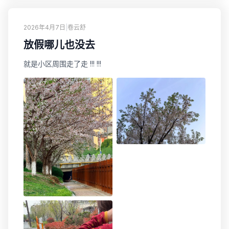
2026年4月7日
|
卷云舒
放假哪儿也没去
就是小区周围走了走 !!! !!!