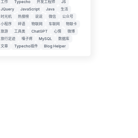
工作
Typecho
开发工程师
JS
JQuery
JavaScript
Java
生活
时光机
热搜榜
说说
微信
公众号
小程序
碎语
物联网
车联网
物联卡
旅游
工具类
ChatGPT
心情
微博
旅行足迹
嗓子疼
MySQL
数据库
文章
Typecho插件
Blog Helper