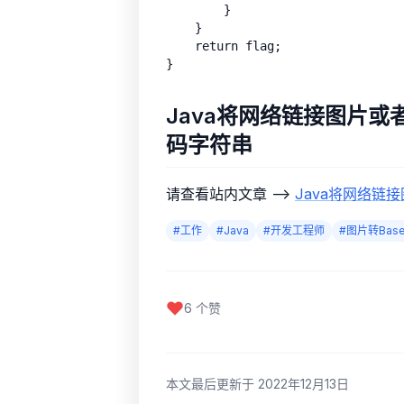
        }

    }

    return flag;

Java将网络链接图片或
码字符串
请查看站内文章 —>
Java将网络链
#工作
#Java
#开发工程师
#图片转Base
6 个赞
本文最后更新于 2022年12月13日