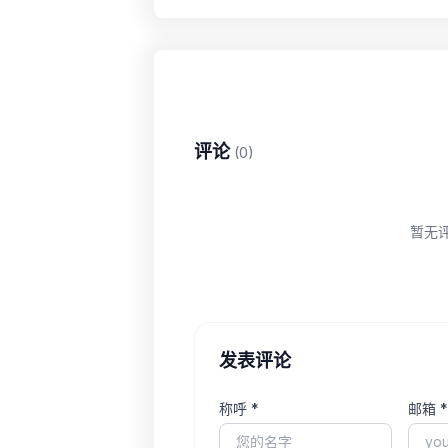
评论
(0)
暂无
发表评论
称呼 *
邮箱 *