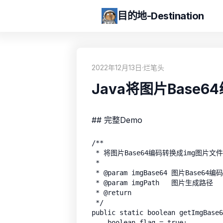
目的地-Destination
2022年12月13日
·
烂笔头
Java将图片Base
## 完整Demo
/**

 * 将图片Base64编码转换成img图片文件

 *

 * @param imgBase64 图片Base64编码

 * @param imgPath   图片生成路径

 * @return

 */

public static boolean getImgBase6
    boolean flag = true;
