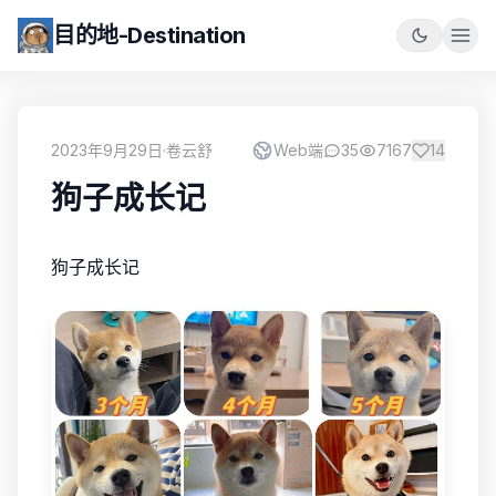
目的地-Destination
2023年9月29日
·
卷云舒
Web端
35
7167
14
狗子成长记
狗子成长记