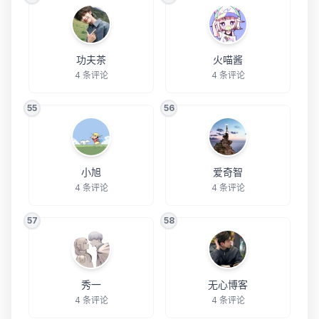
功夫茶
火喵酱
4 条评论
4 条评论
55
56
小旭
爱奇智
4 条评论
4 条评论
57
58
秀一
无心博客
4 条评论
4 条评论