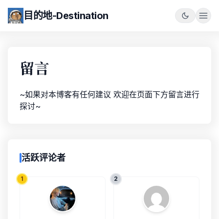
目的地-Destination
留言
~如果对本博客有任何建议 欢迎在页面下方留言进行
探讨~
活跃评论者
1
2