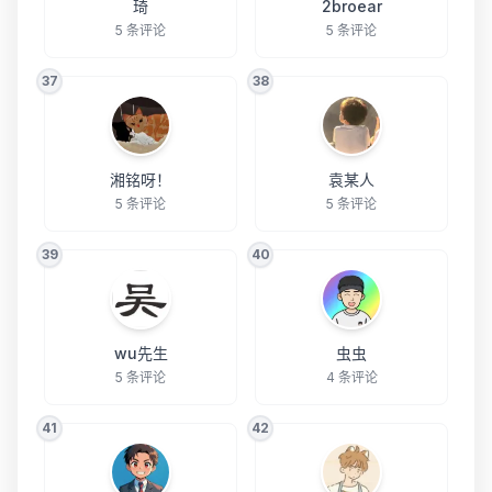
琦
2broear
5 条评论
5 条评论
37
38
湘铭呀！
袁某人
5 条评论
5 条评论
39
40
wu先生
虫虫
5 条评论
4 条评论
41
42