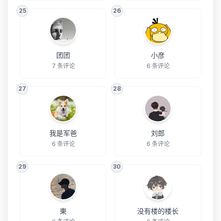
25
26
团团
小彦
7 条评论
6 条评论
27
28
我是军爸
刘郎
6 条评论
6 条评论
29
30
東
没有楼的楼长