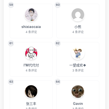
59
60
shixiaocaia
小熊
4 条评论
4 条评论
61
62
I'M代代付
一望成欢🍀
4 条评论
3 条评论
63
64
张三丰
Gavin
3 条评论
3 条评论