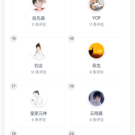
段先森
YCP
11 条评论
11 条评论
15
16
钧言
菲克
10 条评论
9 条评论
17
18
皇家元林
云晓晨
9 条评论
9 条评论
19
20