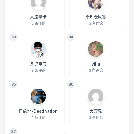
大流量卡
不知晚风寒
3 条评论
3 条评论
83
84
风记星辰
yilia
3 条评论
3 条评论
85
86
目的地-Destination
大湿兄
3 条评论
3 条评论
87