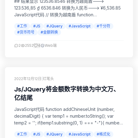
## 结果显示 123536.8546 转换为越南盾--->
123.536,85 ₫ 6536.846 转换为人民币---> ¥6,536.85
JavaScript代码 // 转换为越南盾 function
numToVnFormatter(s) { var persianDecimal = new
#工作
#JS
#JQuery
#JavaScript
#千分符
Intl.NumberFormat("vi-VN", { style...
#货币符号
#金额转换
2
2552
4
Web端
2022年12月12日
|
烂笔头
Js/JQuery将金额数字转换为中文万、
亿结尾
JavaScript代码 function addChineseUnit (number,
decimalDigit) { var temp1 = number.toString(); var
temp2 = ''; if(temp1.substring(0, 1) === "-"){ number
= Number(number.toString()....
#工作
#JS
#JQuery
#JavaScript
#格式化