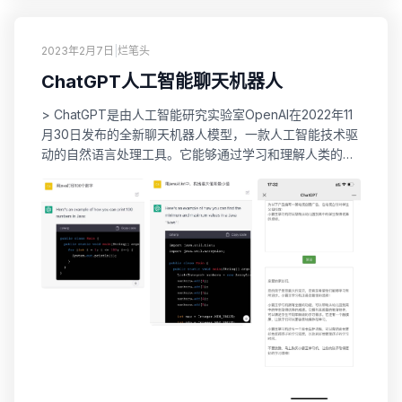
2023年2月7日
|
烂笔头
ChatGPT人工智能聊天机器人
> ChatGPT是由人工智能研究实验室OpenAI在2022年11
月30日发布的全新聊天机器人模型，一款人工智能技术驱
动的自然语言处理工具。它能够通过学习和理解人类的语
言来进行对话，还能根据聊天的上下文进行互动，真正像
人类一样来聊天交流，甚至能完成撰写邮件、视频脚本、
文案、翻译、代码等任务。 科学ShangWang、注册、测
试 获取API密钥，调用接口 测试页面 点击---> ChatGPT
人工...