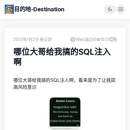
目的地-Destination
2023年1月2日
·
卷云舒
Web端
0
1572
6
哪位大哥给我搞的SQL注入
啊
哪位大哥给我搞的SQL注入啊，看来是为了让我提
高风险意识