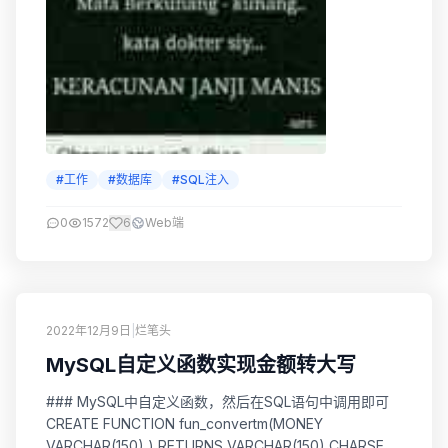
#工作
#数据库
#SQL注入
0
1572
6
Web端
2022年12月9日
|
烂笔头
MySQL自定义函数实现金额转大写
### MySQL中自定义函数，然后在SQL语句中调用即可
CREATE FUNCTION fun_convertm(MONEY
VARCHAR(150) ) RETURNS VARCHAR(150) CHARSET