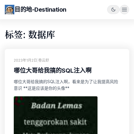
目的地-Destination
标签: 数据库
2023年1月2日
|
卷云舒
哪位大哥给我搞的SQL注入啊
哪位大哥给我搞的SQL注入啊，看来是为了让我提高风险
意识 **这是应该是你的头像**