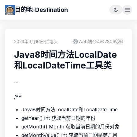
目的地-Destination
2023年6月16日
·
烂笔头
Web端
4
2806
6
Java8时间方法LocalDate
和LocalDateTime工具类
```
/**
Java8时间方法LocalDate和LocalDateTime
getYear() int 获取当前日期的年份
getMonth() Month 获取当前日期的月份对象
getMonthValue() int 获取当前日期是第几月