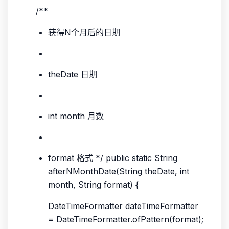
/**
获得N个月后的日期
theDate 日期
int month 月数
format 格式 */ public static String
afterNMonthDate(String theDate, int
month, String format) {
DateTimeFormatter dateTimeFormatter
= DateTimeFormatter.ofPattern(format);