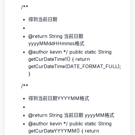
/**
得到当前日期
@return String 当前日期
yyyyMMddHHmmss格式
@author kevin */ public static String
getCurDateTime1() { return
getCurDateTime(DATE_FORMAT_FULL);
}
/**
得到当前日期YYYYMM格式
@return String 当前日期 yyyyMM格式
@author kevin */ public static String
getCurDateYYYYMM() { return