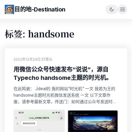
目的地-Destination
标签: handsome
2022年12月24日
|
烂笔头
用微信公众号快速发布“说说”，源自
Typecho handsome主题的时光机。
在此鸣谢： Jdeal的 我的网站“时光机” 一文 我若为王的
handsome主题时光机微信发送系统 一文 以下文章作
废，请参考最新文章，传送门：如何通过公众号发送时光
机/说说/碎语/心情（Typecho版） 接上回书，用iOS的
Siri语音助手快速发布“说说”，完成了iOS快速发布“说说”
的功能。那么今天就来搞“用微信公众号快速发布“说说””
的功能。毕竟，就算不用，我也得有这个功能。~ 效果