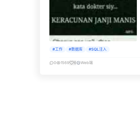
#工作
#数据库
#SQL注入
0
1569
6
Web端