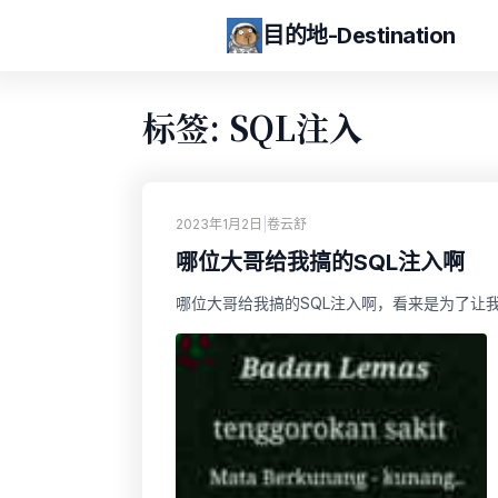
目的地-Destination
标签: SQL注入
2023年1月2日
|
卷云舒
哪位大哥给我搞的SQL注入啊
哪位大哥给我搞的SQL注入啊，看来是为了让我