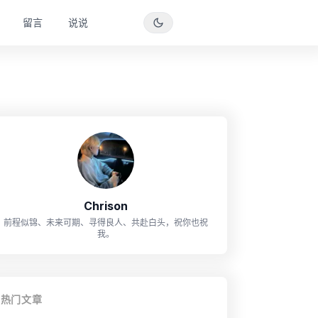
留言
说说
Chrison
前程似锦、未来可期、寻得良人、共赴白头，祝你也祝
我。
热门文章