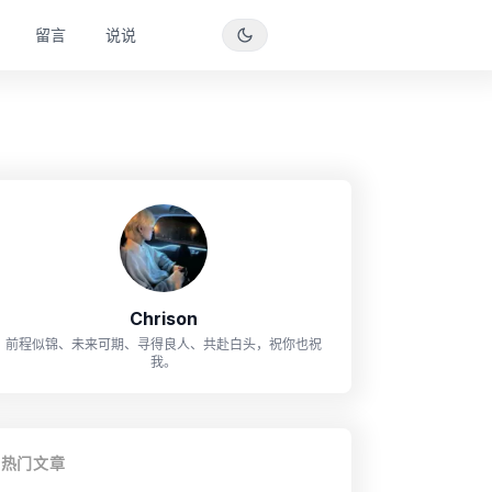
留言
说说
Chrison
前程似锦、未来可期、寻得良人、共赴白头，祝你也祝
我。
热门文章