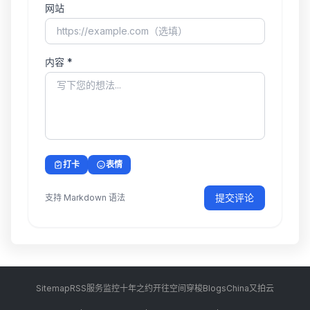
网站
内容 *
打卡
表情
提交评论
支持 Markdown 语法
Sitemap
RSS
服务监控
十年之约
开往
空间穿梭
BlogsChina
又拍云