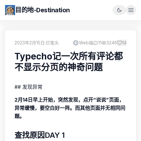
目的地-Destination
2023年2月15日
·
烂笔头
Web端
11
3246
14
Typecho记一次所有评论都
不显示分页的神奇问题
## 发现异常
2月14日早上开始，突然发现，点开“说说”页面，
异常缓慢，要空白好一阵。而其他页面并无相同问
题。
查找原因DAY 1