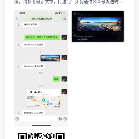
废，请参考最新文章，传送门：如何通过公众号发送时光
机/说说/碎语/心情（Typecho版） 接上回书，用iOS的
Siri语音助手快速发布“说说”，完成了iOS快速发布“说说”
的功能。那么今天就来搞“用微信公众号快速发布“说说””
的功能。毕竟，就算不用，我也得有这个功能。~ 效果
图...