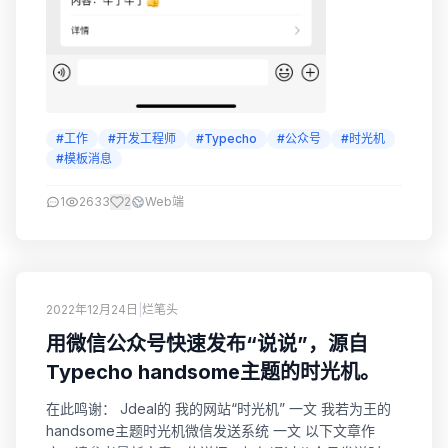
#工作
#开发工程师
#Typecho
#公众号
#时光机
#模板消息
1
2633
2
Web端
2022年12月24日
|
烂笔头
用微信公众号快速发布“说说”，源自
Typecho handsome主题的时光机。
在此鸣谢： Jdeal的 我的网站“时光机” 一文 我若为王的
handsome主题时光机微信发送系统 一文 以下文章作