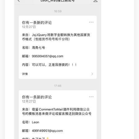
是不知道微信公众号的测试号支不支持[模板消息]的功
能，因为...