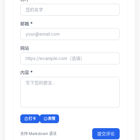
邮箱 *
网站
内容 *
打卡
表情
提交评论
支持 Markdown 语法