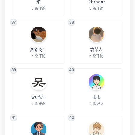
琦
2broear
5 条评论
5 条评论
37
38
湘铭呀！
袁某人
5 条评论
5 条评论
39
40
wu先生
虫虫
5 条评论
4 条评论
41
42