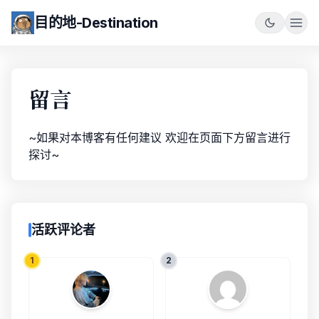
目的地-Destination
留言
~如果对本博客有任何建议 欢迎在页面下方留言进行
探讨~
活跃评论者
1
2