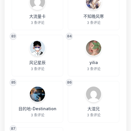
大流量卡
不知晚风寒
3 条评论
3 条评论
83
84
风记星辰
yilia
3 条评论
3 条评论
85
86
目的地-Destination
大湿兄
3 条评论
3 条评论
87