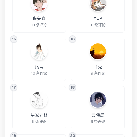
段先森
YCP
11 条评论
11 条评论
15
16
钧言
菲克
10 条评论
9 条评论
17
18
皇家元林
云晓晨
9 条评论
9 条评论
19
20