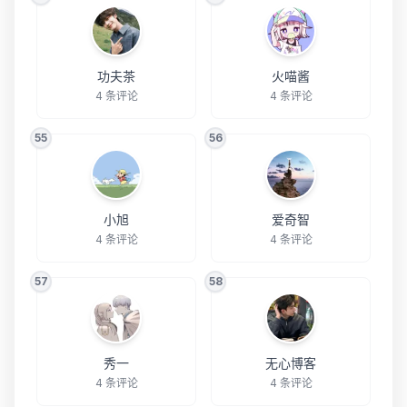
功夫茶
火喵酱
4 条评论
4 条评论
55
56
小旭
爱奇智
4 条评论
4 条评论
57
58
秀一
无心博客
4 条评论
4 条评论