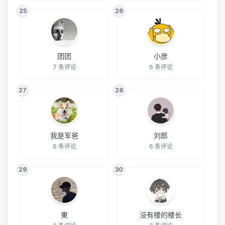
25
26
团团
小彦
7 条评论
6 条评论
27
28
我是军爸
刘郎
6 条评论
6 条评论
29
30
東
没有楼的楼长