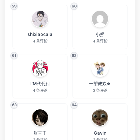
59
60
shixiaocaia
小熊
4 条评论
4 条评论
61
62
I'M代代付
一望成欢🍀
4 条评论
3 条评论
63
64
张三丰
Gavin
3 条评论
3 条评论