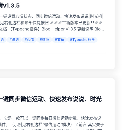
.3.5
是一款可以一键设置心情状态、同步微信运动、快速发布说说|时光机|
右侧边栏和顶部快捷按钮 🎉🎉🎉**新版本已更新**🎉🎉
整文档 【Typecho插件】Blog Helper v1.3.5 更新说明 Blog
碎语
#说说
#心情
#微博
#文章
#Typecho插件
lper一键同步微信运动、快速发布说说、时光
pecho 插件，它是一款可以一键同步每日微信运动步数、快速发布说
插件。（示例见右侧边栏“微信运动”模块） 2.前言 其实关于