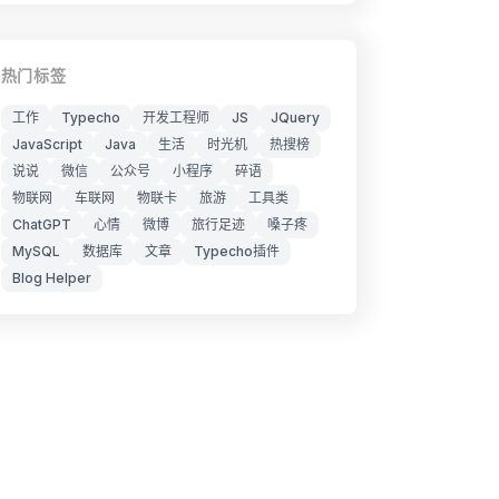
热门标签
工作
Typecho
开发工程师
JS
JQuery
JavaScript
Java
生活
时光机
热搜榜
说说
微信
公众号
小程序
碎语
物联网
车联网
物联卡
旅游
工具类
ChatGPT
心情
微博
旅行足迹
嗓子疼
MySQL
数据库
文章
Typecho插件
Blog Helper