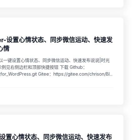
Helper-设置心情状态、同步微信运动、快速发
心情
，它是一款可以一键设置心情状态、同步微信运动、快速发布说说|时光
示例见右侧边栏和顶部快捷按钮 下载 Github：
or_WordPress.git Gitee：https://gitee.com/chrison/Bl...
lper-设置心情状态、同步微信运动、快速发布