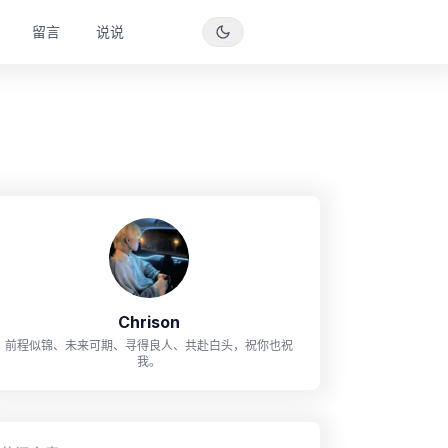
留言
说说
Chrison
前程似锦、未来可期、寻得良人、共赴白头，祝你也祝
我。