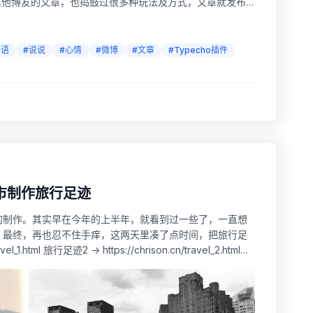
其他博友的文章，也捣鼓过很多种玩法及方式，文章就发布
是用公众号发布文章。 然后去年开始，...
碎语
#说说
#心情
#微博
#文章
#Typecho插件
市制作旅行足迹
的制作。其实早在今年的上半年，就看到过一些了，一直想
。最终，再也忍不住手痒，这两天里凑了点时间，把旅行足
_1.html 旅行足迹2 -> https://chrison.cn/travel_2.html