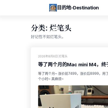
目的地-Destination
分类: 烂笔头
好记性不如烂笔头。
2026年8月6日
|
烂笔头
等了两个月的Mac mini M4，
等了两个月~ 涨价前7499，涨价后8999，用
个小时~ 真麻烦~