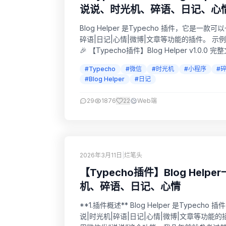
说说、时光机、碎语、日记、心情v1
Blog Helper 是Typecho 插件，它
碎语|日记|心情|微博|文章等功能的插件。 示例见
🎉 【Typecho插件】Blog Helper v1.0.0 完
Helper 文...
#Typecho
#微信
#时光机
#小程序
#
#Blog Helper
#日记
29
1876
22
Web端
2026年3月11日
|
烂笔头
【Typecho插件】Blog He
机、碎语、日记、心情
**1.插件概述** Blog Helper 是Ty
说|时光机|碎语|日记|心情|微博|文章等功能的