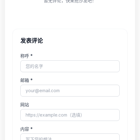
暂无评论，快来抢沙发吧！
发表评论
称呼 *
邮箱 *
网站
内容 *