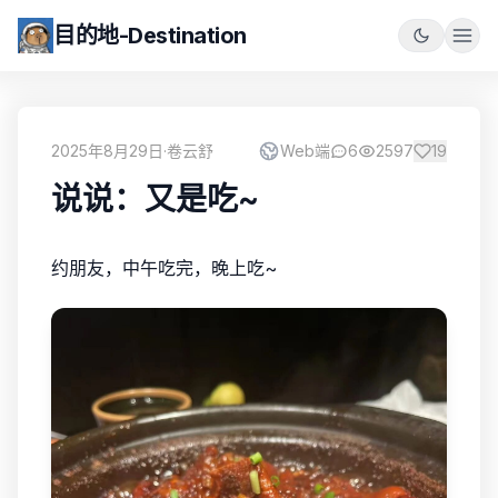
目的地-Destination
2025年8月29日
·
卷云舒
Web端
6
2597
19
说说：又是吃~
约朋友，中午吃完，晚上吃~