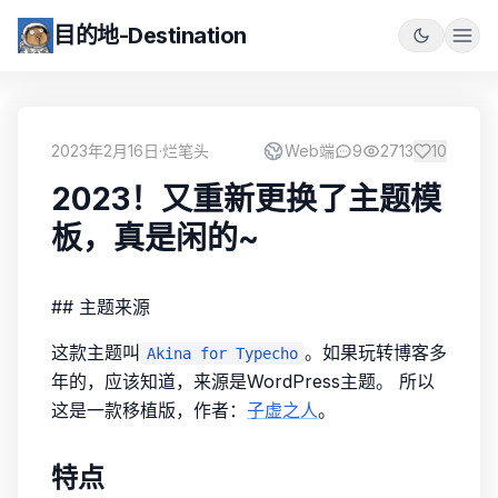
目的地-Destination
2023年2月16日
·
烂笔头
Web端
9
2713
10
2023！又重新更换了主题模
板，真是闲的~
## 主题来源
这款主题叫
。如果玩转博客多
Akina for Typecho
年的，应该知道，来源是WordPress主题。 所以
这是一款移植版，作者：
子虚之人
。
特点