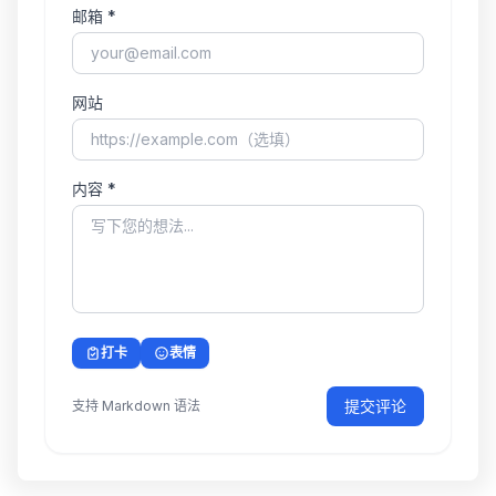
邮箱 *
网站
内容 *
打卡
表情
提交评论
支持 Markdown 语法