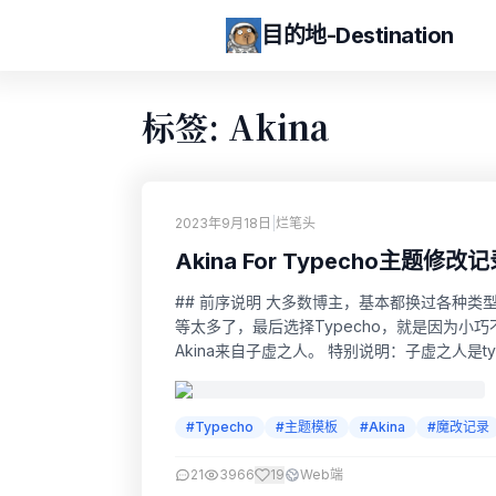
目的地-Destination
标签: Akina
2023年9月18日
|
烂笔头
Akina For Typecho主题修改
## 前序说明 大多数博主，基本都换过各种类型的博客
等太多了，最后选择Typecho，就是因为小巧
Akina来自子虚之人。 特别说明：子虚之人是type
款其实都很喜欢，只不过仙人掌主题是纯黑风格，
#Typecho
#主题模板
#Akina
#魔改记录
21
3966
19
Web端