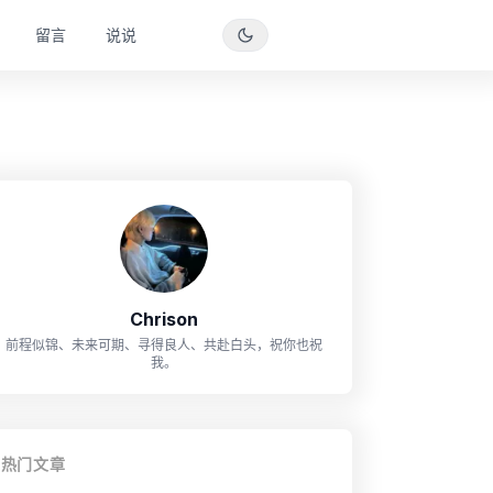
留言
说说
Chrison
前程似锦、未来可期、寻得良人、共赴白头，祝你也祝
我。
热门文章