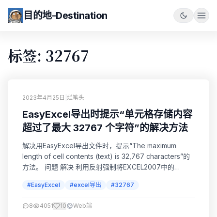
目的地-Destination
标签: 32767
2023年4月25日
|
烂笔头
EasyExcel导出时提示“单元格存储内容
超过了最大 32767 个字符”的解决方法
解决用EasyExcel导出文件时，提示“The maximum
length of cell contents (text) is 32,767 characters”的
方法。 问题 解决 利用反射强制将EXCEL2007中的
_maxTextLength属性值修改为Integer.MAX_VALUE
#EasyExcel
#excel导出
#32767
public static void resetCellMaxTextLength() { ...
8
4051
10
Web端