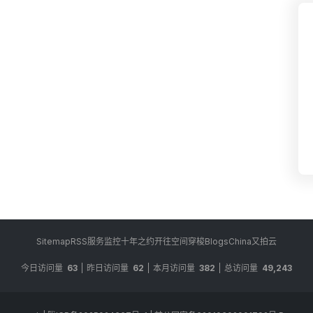
Sitemap
RSS
服务监控
十年之约
开往
空间穿梭
BlogsChina
又拍云
今日访问量
63
昨日访问量
62
本月访问量
382
总访问量
49,243