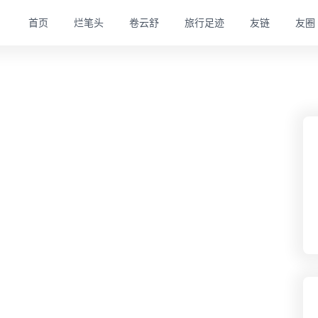
首页
烂笔头
卷云舒
旅行足迹
友链
友圈