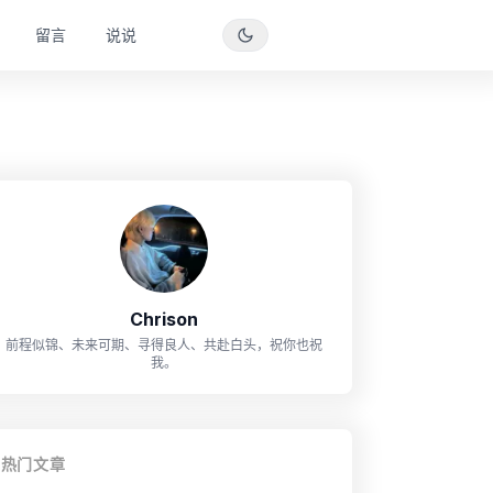
留言
说说
Chrison
前程似锦、未来可期、寻得良人、共赴白头，祝你也祝
我。
热门文章