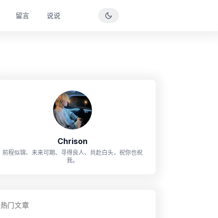
留言
说说
Chrison
前程似锦、未来可期、寻得良人、共赴白头，祝你也祝
我。
热门文章