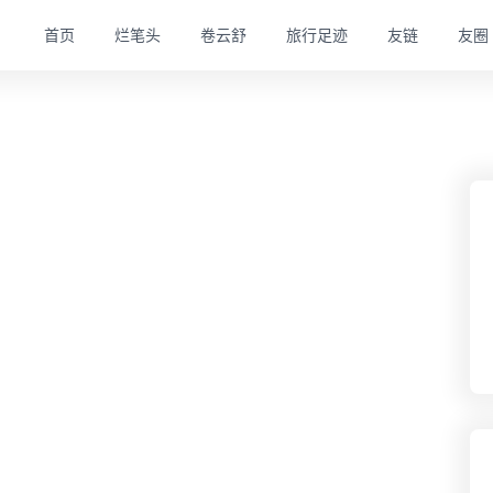
首页
烂笔头
卷云舒
旅行足迹
友链
友圈