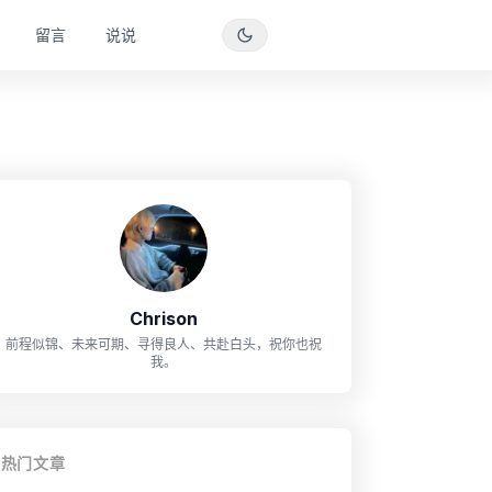
留言
说说
Chrison
前程似锦、未来可期、寻得良人、共赴白头，祝你也祝
我。
热门文章