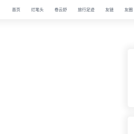
首页
烂笔头
卷云舒
旅行足迹
友链
友圈