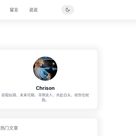
留言
说说
Chrison
前程似锦、未来可期、寻得良人、共赴白头，祝你也祝
我。
热门文章