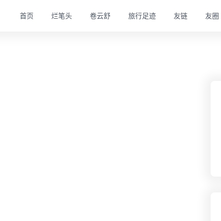
首页
烂笔头
卷云舒
旅行足迹
友链
友圈