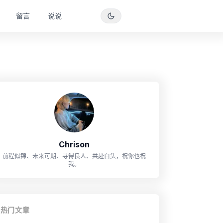
留言
说说
Chrison
前程似锦、未来可期、寻得良人、共赴白头，祝你也祝
我。
热门文章