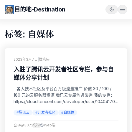
目的地-Destination
标签: 自媒体
2023年3月7日
|
烂笔头
入驻了腾讯云开发者社区专栏，参与自
媒体分享计划
- 各大技术社区及平台百万级流量推广 价值 30 / 100 /
180 元的云服务器资源 腾讯云专属沟通渠道 我的专栏：
https://cloud.tencent.com/developer/user/10404170
参与计划：
#腾讯云
#开发者社区
#自媒体
https://cloud.tencent.com/developer/support-plan?
invite_code=2n0zuqerjegwk
8
3072
9
Web端