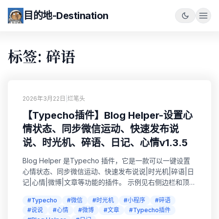
目的地-Destination
标签: 碎语
2026年3月22日
|
烂笔头
【Typecho插件】Blog Helper-设置心
情状态、同步微信运动、快速发布说
说、时光机、碎语、日记、心情v1.3.5
Blog Helper 是Typecho 插件，它是一款可以一键设置
心情状态、同步微信运动、快速发布说说|时光机|碎语|日
记|心情|微博|文章等功能的插件。 示例见右侧边栏和顶部
快捷按钮 🎉🎉🎉**新版本已更新**🎉🎉🎉 【Typecho插
#Typecho
#微信
#时光机
#小程序
#碎语
件】Blog Helper v1.0.0 完整文档 【Typecho插件】
#说说
#心情
#微博
#文章
#Typecho插件
Blog Helper v1.3.5 更新说明 Blog Helper 文...