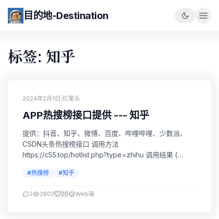
目的地-Destination
标签: 知乎
2024年2月1日
|
烂笔头
APP热搜榜接口提供 --- 知乎
提供：抖音、知乎、微博、百度、哔哩哔哩、少数派、
CSDN头条热搜榜接口 调用方法
https://c55.top/hotlist.php?type=zhihu 调用结果 {
"success": true, "title": "知乎热榜", "subtitle": "热度",
#热搜榜
#知乎
"update_time": "2024-02-01 08:57:25", "data": [ ...
2
2802
20
Web端