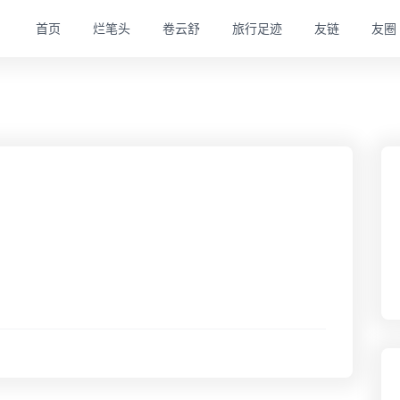
首页
烂笔头
卷云舒
旅行足迹
友链
友圈