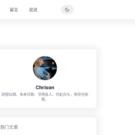
留言
说说
Chrison
前程似锦、未来可期、寻得良人、共赴白头，祝你也祝
我。
热门文章