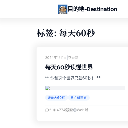
目的地-Destination
标签: 每天60秒
2024年1月1日
|
卷云舒
每天60秒读懂世界
** 你和这个世界只差60秒！ **
#每天60秒
#了解世界
21
4774
12
Web端