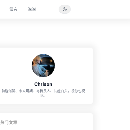
留言
说说
Chrison
前程似锦、未来可期、寻得良人、共赴白头，祝你也祝
我。
热门文章