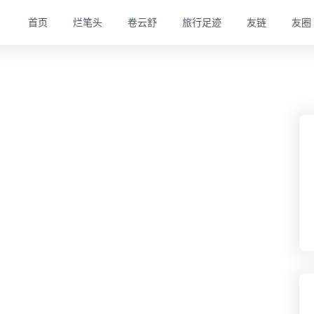
首页
烂笔头
卷云舒
旅行足迹
友链
友圈