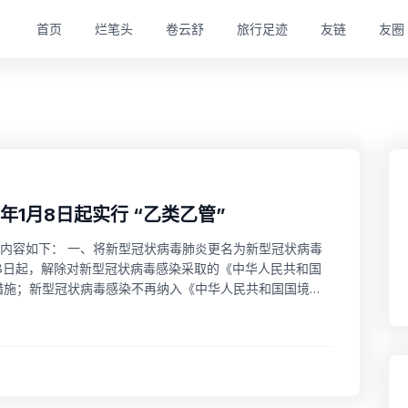
首页
烂笔头
卷云舒
旅行足迹
友链
友圈
年1月8日起实行 “乙类乙管”
具体内容如下： 一、将新型冠状病毒肺炎更名为新型冠状病毒
8日起，解除对新型冠状病毒感染采取的《中华人民共和国
措施；新型冠状病毒感染不再纳入《中华人民共和国国境卫
6日晚，国务院应对新型冠状病毒感染疫情联防联控机制综合组