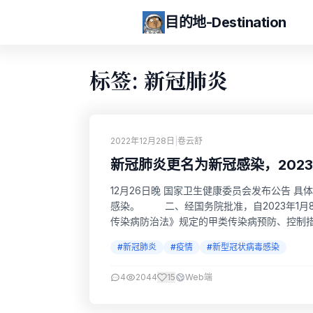
目的地-Destination
标签: 新冠肺炎
2022年12月28日
|
卷云舒
新冠肺炎更名为新冠感染，2023
12月26日晚 国家卫生健康委员会发布公告 
感染。 二、经国务院批准，自2023年1月
传染病防治法》规定的甲类传染病预防、控制
生检疫法》规定的检疫传染病管理。 12月2
#新冠肺炎
#疫情
#新型冠状病毒感染
印发《关于...
4
2044
15
Web端