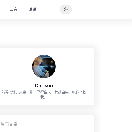
留言
说说
Chrison
前程似锦、未来可期、寻得良人、共赴白头，祝你也祝
我。
热门文章