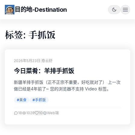
目的地-Destination
标签: 手抓饭
2026年5月23日
|
卷云舒
今日菜肴：羊排手抓饭
新疆羊排手抓饭（正不正宗不重要，好吃就对了） 上一次
做已经是4年前了~ 您的浏览器不支持 Video 标签。
#美食
#手抓饭
18
1028
10
Web端