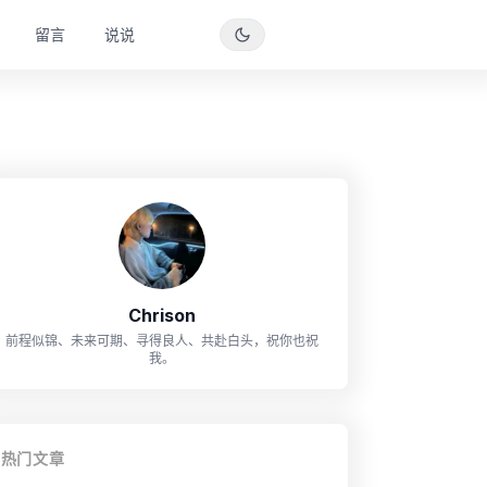
留言
说说
Chrison
前程似锦、未来可期、寻得良人、共赴白头，祝你也祝
我。
热门文章