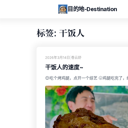
目的地-Destination
标签: 干饭人
2026年3月14日
|
卷云舒
干饭人的速度~
😊吃个烤鸡腿，点开一个综艺 🌝鸡腿吃完了，综艺