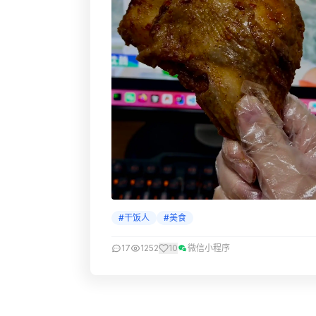
#干饭人
#美食
17
1252
10
微信小程序