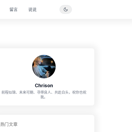
留言
说说
Chrison
前程似锦、未来可期、寻得良人、共赴白头，祝你也祝
我。
热门文章