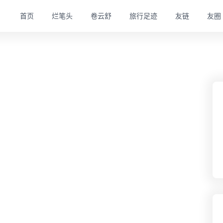
首页
烂笔头
卷云舒
旅行足迹
友链
友圈