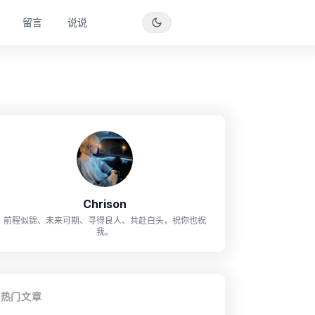
留言
说说
Chrison
前程似锦、未来可期、寻得良人、共赴白头，祝你也祝
我。
热门文章