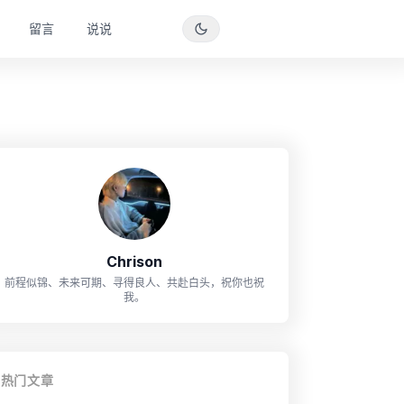
留言
说说
Chrison
前程似锦、未来可期、寻得良人、共赴白头，祝你也祝
我。
热门文章