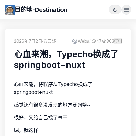
目的地-Destination
2026年7月2日
·
卷云舒
Web端
47
303
11
心血来潮，Typecho换成了
springboot+nuxt
心血来潮，将程序从Typecho换成了
springboot+nuxt
感觉还有很多没发现的地方要调整~
很好，又给自己找了事干
嗯，就这样