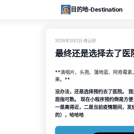
目的地-Destination
2026年3月2日
·
卷云舒
最终还是选择去了医
**清咽片、头孢、蒲地蓝、阿奇霉素、
果。**
没办法，还是选择预约去了医院。
我
屈指可数。
现在小程序预约倒是方便
一是离得近，二是当前疫情期间，发
的），哈哈哈