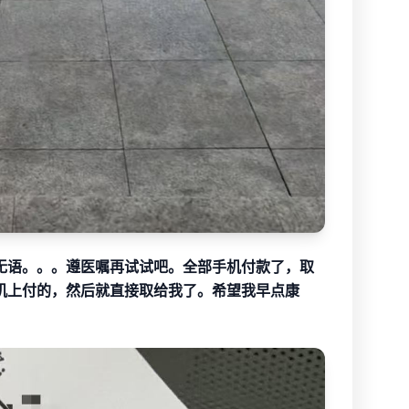
无语。。。遵医嘱再试试吧。全部手机付款了，取
机上付的，然后就直接取给我了。希望我早点康