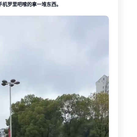
手机罗里吧嗦的拿一堆东西。