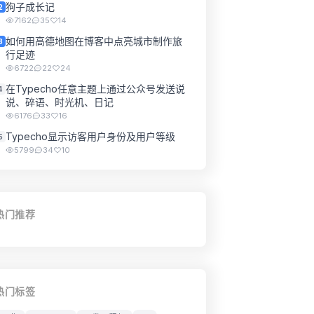
狗子成长记
2
7162
35
14
如何用高德地图在博客中点亮城市制作旅
3
行足迹
6722
22
24
在Typecho任意主题上通过公众号发送说
4
说、碎语、时光机、日记
6176
33
16
Typecho显示访客用户身份及用户等级
5
5799
34
10
热门推荐
热门标签