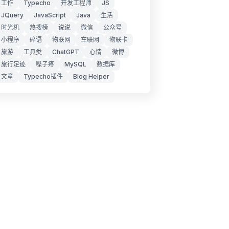
工作
Typecho
开发工程师
JS
JQuery
JavaScript
Java
生活
时光机
热搜榜
说说
微信
公众号
小程序
碎语
物联网
车联网
物联卡
旅游
工具类
ChatGPT
心情
微博
旅行足迹
嗓子疼
MySQL
数据库
文章
Typecho插件
Blog Helper