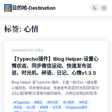
目的地-Destination
标签: 心情
2026年3月22日
|
烂笔头
【Typecho插件】Blog Helper-设置心
情状态、同步微信运动、快速发布说
说、时光机、碎语、日记、心情v1.3.5
Blog Helper 是Typecho 插件，它是一款可以一键设置
心情状态、同步微信运动、快速发布说说|时光机|碎语|日
记|心情|微博|文章等功能的插件。 示例见右侧边栏和顶部
快捷按钮 🎉🎉🎉**新版本已更新**🎉🎉🎉 【Typecho插
#Typecho
#微信
#时光机
#小程序
#碎语
件】Blog Helper v1.0.0 完整文档 【Typecho插件】
#说说
#心情
#微博
#文章
#Typecho插件
Blog Helper v1.3.5 更新说明 Blog Helper 文...