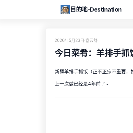
目的地-Destination
2026年5月23日
·
卷云舒
今日菜肴：羊排手抓
新疆羊排手抓饭（正不正宗不重要，
上一次做已经是4年前了~