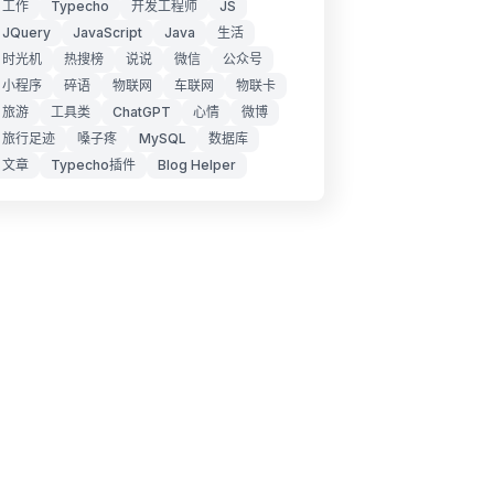
工作
Typecho
开发工程师
JS
JQuery
JavaScript
Java
生活
时光机
热搜榜
说说
微信
公众号
小程序
碎语
物联网
车联网
物联卡
旅游
工具类
ChatGPT
心情
微博
旅行足迹
嗓子疼
MySQL
数据库
文章
Typecho插件
Blog Helper