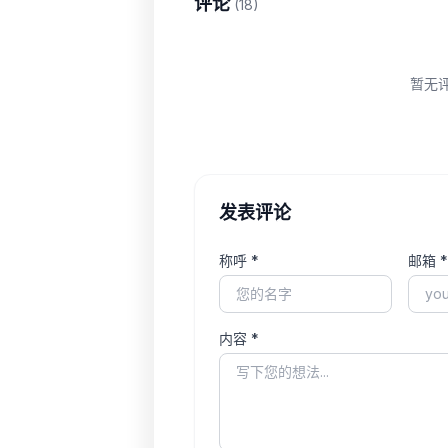
评论
(18)
暂无
发表评论
称呼 *
邮箱 *
内容 *